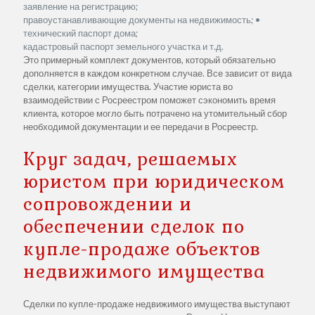
заявление на регистрацию;
правоустанавливающие документы на недвижимость; •
технический паспорт дома;
кадастровый паспорт земельного участка и т.д.
Это примерный комплект документов, который обязательно
дополняется в каждом конкретном случае. Все зависит от вида
сделки, категории имущества. Участие юриста во
взаимодействии с Росреестром поможет сэкономить время
клиента, которое могло быть потрачено на утомительный сбор
необходимой документации и ее передачи в Росреестр.
Круг задач, решаемых
юристом при юридическом
сопровождении и
обеспечении сделок по
купле-продаже объектов
недвижимого имущества
Сделки по купле-продаже недвижимого имущества выступают