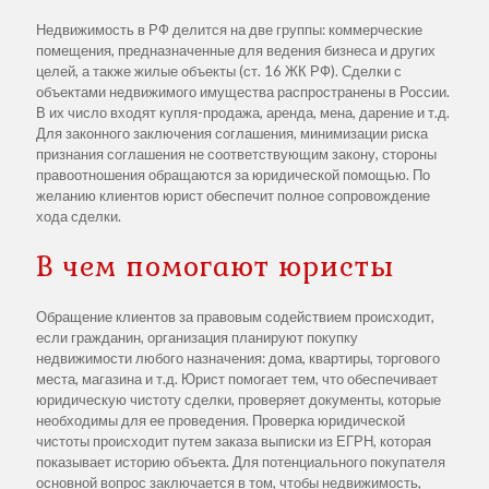
Недвижимость в РФ делится на две группы: коммерческие
помещения, предназначенные для ведения бизнеса и других
целей, а также жилые объекты (ст. 16 ЖК РФ). Сделки с
объектами недвижимого имущества распространены в России.
В их число входят купля-продажа, аренда, мена, дарение и т.д.
Для законного заключения соглашения, минимизации риска
признания соглашения не соответствующим закону, стороны
правоотношения обращаются за юридической помощью. По
желанию клиентов юрист обеспечит полное сопровождение
хода сделки.
В чем помогают юристы
Обращение клиентов за правовым содействием происходит,
если гражданин, организация планируют покупку
недвижимости любого назначения: дома, квартиры, торгового
места, магазина и т.д. Юрист помогает тем, что обеспечивает
юридическую чистоту сделки, проверяет документы, которые
необходимы для ее проведения. Проверка юридической
чистоты происходит путем заказа выписки из ЕГРН, которая
показывает историю объекта. Для потенциального покупателя
основной вопрос заключается в том, чтобы недвижимость,