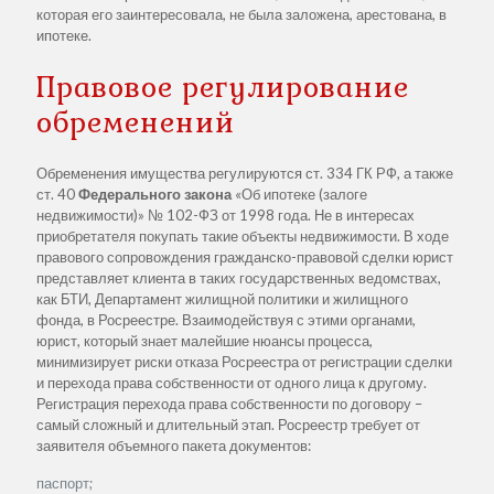
которая его заинтересовала, не была заложена, арестована, в
ипотеке.
Правовое регулирование
обременений
Обременения имущества регулируются ст. 334 ГК РФ, а также
ст. 40
Федерального
закона
«Об ипотеке (залоге
недвижимости)» № 102-ФЗ от 1998 года. Не в интересах
приобретателя покупать такие объекты недвижимости. В ходе
правового сопровождения гражданско-правовой сделки юрист
представляет клиента в таких государственных ведомствах,
как БТИ, Департамент жилищной политики и жилищного
фонда, в Росреестре. Взаимодействуя с этими органами,
юрист, который знает малейшие нюансы процесса,
минимизирует риски отказа Росреестра от регистрации сделки
и перехода права собственности от одного лица к другому.
Регистрация перехода права собственности по договору –
самый сложный и длительный этап. Росреестр требует от
заявителя объемного пакета документов:
паспорт;