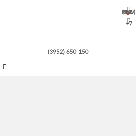
+7 (950) 065-47-82
+7
(3952) 650-150