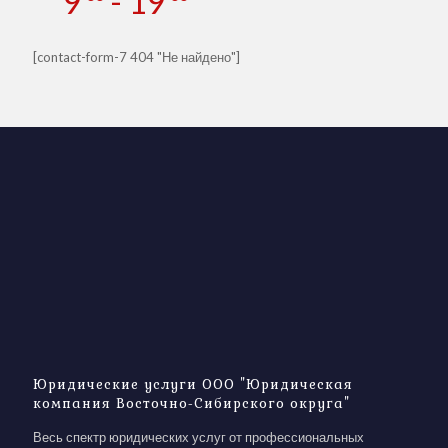
9
- 19
[contact-form-7 404 "Не найдено"]
Юридические услуги ООО "Юридическая
компания Восточно-Сибирского округа"
Весь спектр юридических услуг от профессиональных