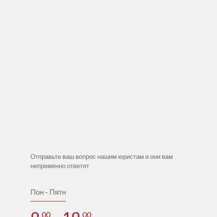
Отправьте ваш вопрос нашим юристам и они вам
непременно ответят
Пон - Пятн
00
00