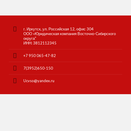
г. Иркутск, ул. Российская 12, офис 304
ООО «Юридическая компания Восточно-Сибирского
округа"
ИНН: 3812112345
+7 950 065-47-82
7(3952)650-150
Ucvso@yandex.ru