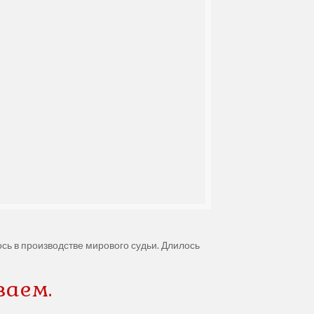
ь в производстве мирового судьи. Длилось
ваем.