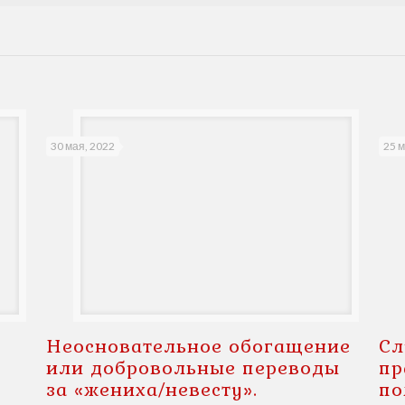
30 мая, 2022
25 м
Неосновательное обогащение
Сл
или добровольные переводы
пр
за «жениха/невесту».
по