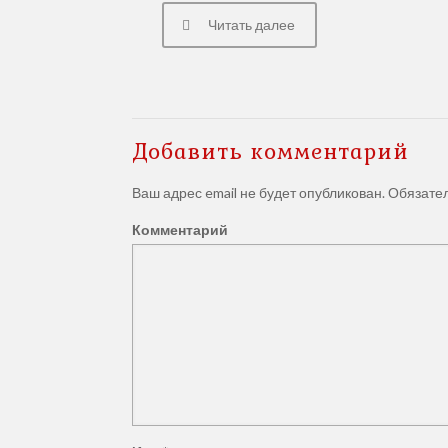
Читать далее
Добавить комментарий
Ваш адрес email не будет опубликован.
Обязате
Комментарий
Юридические услуги ООО "
компания Восточно-Сибирск
Весь спектр юридических услуг от профессион