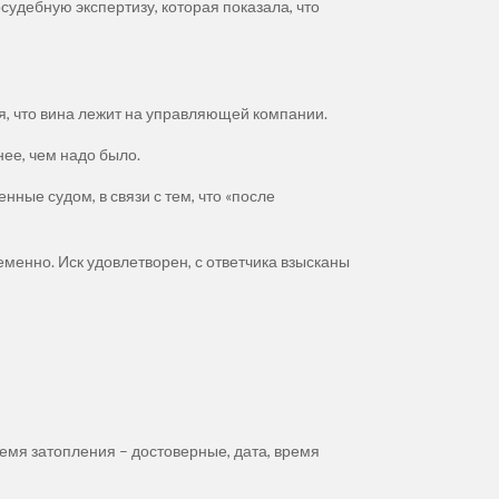
судебную экспертизу, которая показала, что
я, что вина лежит на управляющей компании.
нее, чем надо было.
нные судом, в связи с тем, что «после
менно. Иск удовлетворен, с ответчика взысканы
емя затопления – достоверные, дата, время