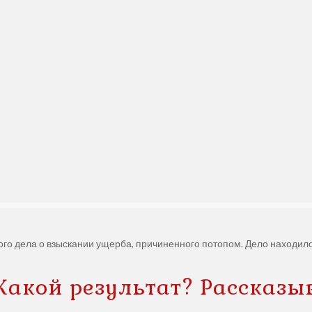
о дела о взыскании ущерба, причиненного потопом. Дело находилос
Какой результат? Рассказы