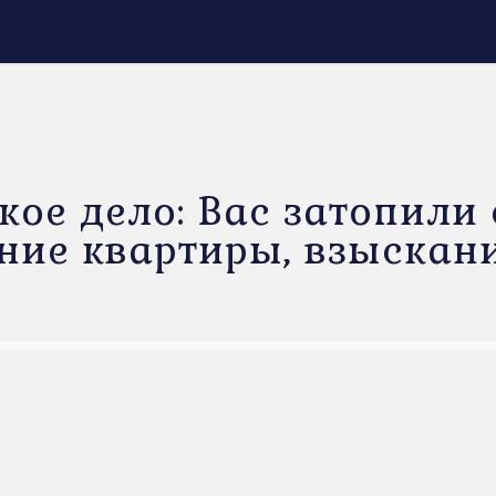
ое дело: Вас затопили
ение квартиры, взыскан