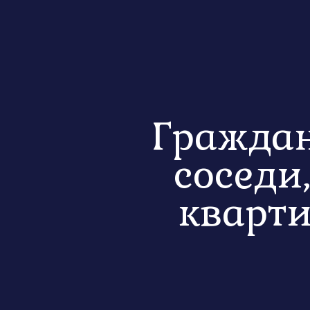
Граждан
соседи
кварт