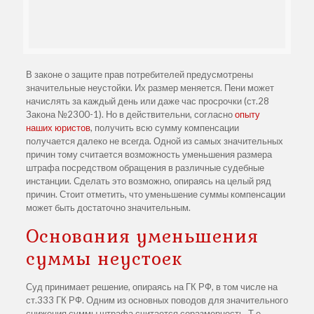
В законе о защите прав потребителей предусмотрены
значительные неустойки. Их размер меняется. Пени может
начислять за каждый день или даже час просрочки (ст.28
Закона №2300-1). Но в действительни, согласно
опыту
наших юристов
, получить всю сумму компенсации
получается далеко не всегда. Одной из самых значительных
причин тому считается возможность уменьшения размера
штрафа посредством обращения в различные судебные
инстанции. Сделать это возможно, опираясь на целый ряд
причин. Стоит отметить, что уменьшение суммы компенсации
может быть достаточно значительным.
Основания уменьшения
суммы неустоек
Суд принимает решение, опираясь на ГК РФ, в том числе на
ст.333 ГК РФ. Одним из основных поводов для значительного
снижения суммы штрафа считается соразмерность. Т.е.