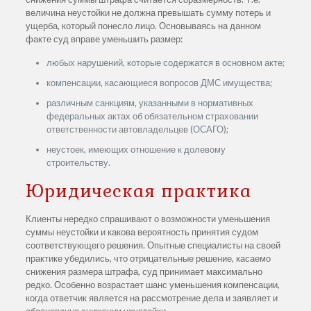
величина неустойки не должна превышать сумму потерь и
ущерба, который понесло лицо. Основываясь на данном
факте суд вправе уменьшить размер:
любых нарушений, которые содержатся в основном акте;
компенсации, касающиеся вопросов ДМС имущества;
различным санкциям, указанными в нормативных
федеральных актах об обязательном страховании
ответственности автовладельцев (ОСАГО);
неустоек, имеющих отношение к долевому
строительству.
Юридическая практика
Клиенты нередко спрашивают о возможности уменьшения
суммы неустойки и какова вероятность принятия судом
соответствующего решения. Опытные специалисты на своей
практике убедились, что отрицательные решение, касаемо
снижения размера штрафа, суд принимает максимально
редко. Особенно возрастает шанс уменьшения компенсации,
когда ответчик является на рассмотрение дела и заявляет и
обоснованно снижении неустойки.