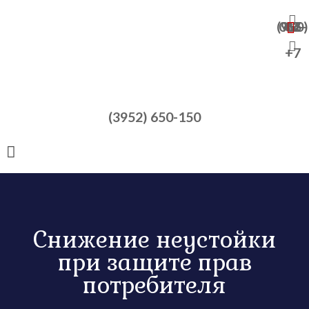
+7 (950) 065-47-82
+7
(3952) 650-150
Снижение неустойки
при защите прав
потребителя