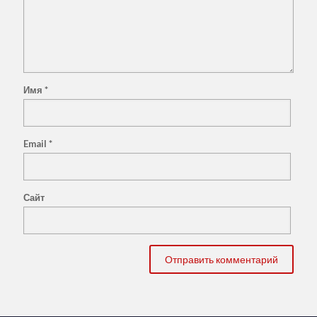
Имя
*
Email
*
Сайт