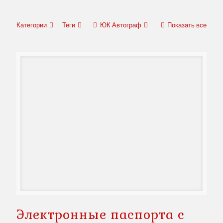
Категории
Теги
ЮК Автограф
Показать все
Электронные паспорта с