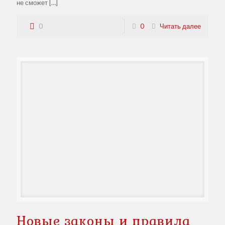
не сможет
[…]
0
0
Читать далее
Новые законы и правила