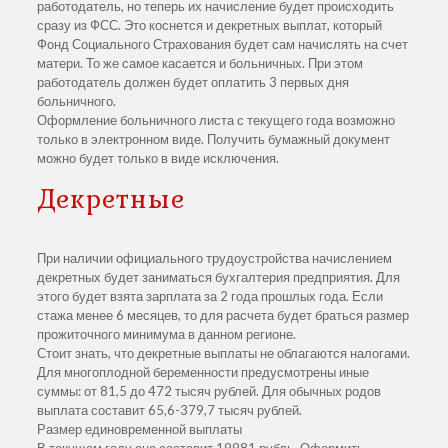
работодатель, но теперь их начисление будет происходить
сразу из ФСС. Это коснется и декретных выплат, который
Фонд Социального Страхования будет сам начислять на счет
матери. То же самое касается и больничных. При этом
работодатель должен будет оплатить 3 первых дня
больничного.
Оформление больничного листа с текущего года возможно
только в электронном виде. Получить бумажный документ
можно будет только в виде исключения.
Декретные
При наличии официального трудоустройства начислением
декретных будет заниматься бухгалтерия предприятия. Для
этого будет взята зарплата за 2 года прошлых года. Если
стажа менее 6 месяцев, то для расчета будет браться размер
прожиточного минимума в данном регионе.
Стоит знать, что декретные выплаты не облагаются налогами.
Для многоплодной беременности предусмотрены иные
суммы: от 81,5 до 472 тысяч рублей. Для обычных родов
выплата составит 65,6-379,7 тысяч рублей.
Размер единовременной выплаты
В текущем году она составит 19981 рубль. Оформить