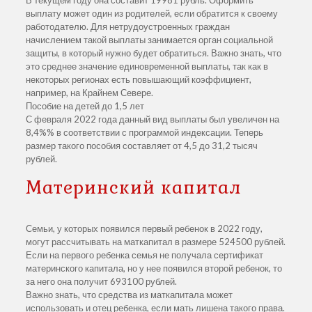
выплату может один из родителей, если обратится к своему
работодателю. Для нетрудоустроенных граждан
начислением такой выплаты занимается орган социальной
защиты, в который нужно будет обратиться. Важно знать, что
это среднее значение единовременной выплаты, так как в
некоторых регионах есть повышающий коэффициент,
например, на Крайнем Севере.
Пособие на детей до 1,5 лет
С февраля 2022 года данный вид выплаты был увеличен на
8,4%% в соответствии с программой индексации. Теперь
размер такого пособия составляет от 4,5 до 31,2 тысяч
рублей.
Материнский капитал
Семьи, у которых появился первый ребенок в 2022 году,
могут рассчитывать на маткапитал в размере 524500 рублей.
Если на первого ребенка семья не получала сертификат
материнского капитала, но у нее появился второй ребенок, то
за него она получит 693100 рублей.
Важно знать, что средства из маткапитала может
использовать и отец ребенка, если мать лишена такого права.