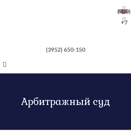
+7 (950) 065-47-82
+7
(3952) 650-150
Арбитражный суд