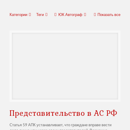
Категории
Теги
ЮК Автограф
Показать все
Представительство в АС РФ
Статья 59 АПК устанавливает, что граждане вправе вести