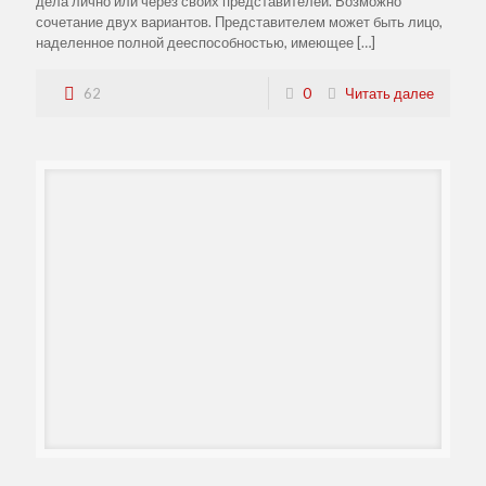
дела лично или через своих представителей. Возможно
сочетание двух вариантов. Представителем может быть лицо,
наделенное полной дееспособностью, имеющее
[…]
62
0
Читать далее