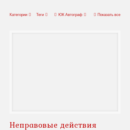
Категории
Теги
ЮК Автограф
Показать все
Неправовые действия