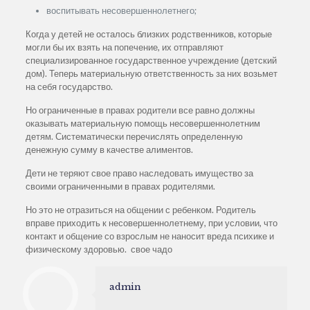
воспитывать несовершеннолетнего;
Когда у детей не осталось близких родственников, которые
могли бы их взять на попечение, их отправляют
специализированное государственное учреждение (детский
дом). Теперь материальную ответственность за них возьмет
на себя государство.
Но ограниченные в правах родители все равно должны
оказывать материальную помощь несовершеннолетним
детям. Систематически перечислять определенную
денежную сумму в качестве алиментов.
Дети не теряют свое право наследовать имущество за
своими ограниченными в правах родителями.
Но это не отразиться на общении с ребенком. Родитель
вправе приходить к несовершеннолетнему, при условии, что
контакт и общение со взрослым не наносит вреда психике и
физическому здоровью. свое чадо
admin