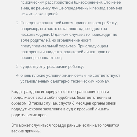
психическим расстройством (шизофренией). Это не ее
вина, но ребенку лучше определенный период времени
не жить с женщиной.
Поведение родителей может принести вред ребенку,
например, его часто оставляют одного дома на
несколько дней. В данном случае это происходит по
воле родителей, но ограничение носит
предупредительный характер. При следующем
повторении инцидента, родителей лишат прав на
несовершеннолетнего;
существует угроза жизни ребенку;
очень плохие условия жизни семьи, не соответствуют
установленным санитарно-техническим нормам.
Когда граждане игнорируют факт ограничения прав и
продолжают вести себя подобным, безответственным
образом. В таком случае, спустя 6 месяцев органы опеки
подадут исковое заявление в суд с просьбой лишить
родительских прав.
Это может случиться гораздо раньше, если на то появятся
веские причины.