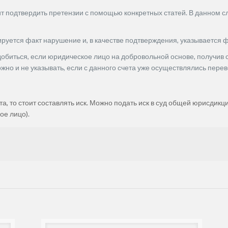
т подтвердить претензии с помощью конкретных статей. В данном с
сируется факт нарушение и, в качестве подтверждения, указывается
адобиться, если юридическое лицо на добровольной основе, получив
но и не указывать, если с данного счета уже осуществлялись перев
а, то стоит составлять иск. Можно подать иск в суд общей юрисдикц
ое лицо).