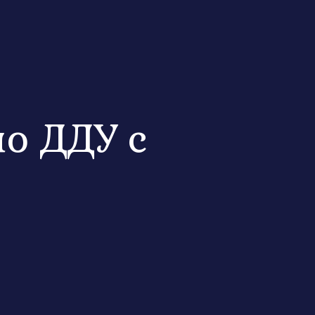
о ДДУ с