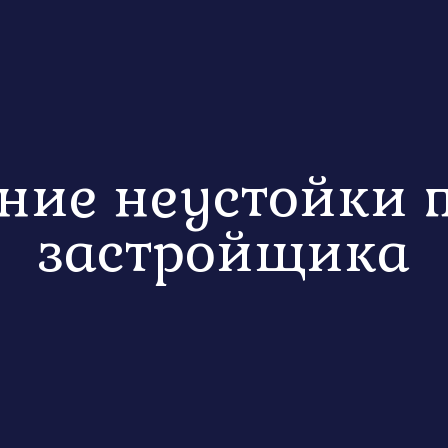
ние неустойки п
застройщика