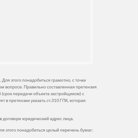
 Для этого понадобиться грамотно, с точки
ом вопросе. Правильно составленная претензия
4 (срок передачи объекта застройщиком) с
т в претензии указать ст.310 ГПК, которая
 в договоре юридический адрес лица.
Для этого понадобиться целый перечень бумаг: