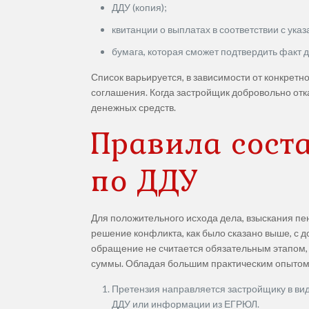
ДДУ (копия);
квитанции о выплатах в соответствии с ука
бумага, которая сможет подтвердить факт 
Список варьируется, в зависимости от конкретн
соглашения. Когда застройщик добровольно отк
денежных средств.
Правила сост
по ДДУ
Для положительного исхода дела, взыскания пе
решение конфликта, как было сказано выше, с 
обращение не считается обязательным этапом, 
суммы. Обладая большим практическим опытом 
Претензия направляется застройщику в вид
ДДУ или информации из ЕГРЮЛ.