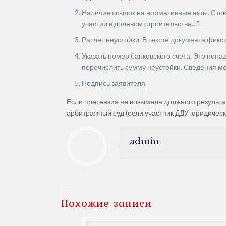
Наличие ссылок на нормативные акты. Стои
участии в долевом строительстве…”.
Расчет неустойки. В тексте документа фик
Указать номер банковского счета. Это пон
перечислить сумму неустойки. Сведения мож
Подпись заявителя.
Если претензия не возымела должного результат
арбитражный суд (если участник ДДУ юридическ
admin
Похожие записи