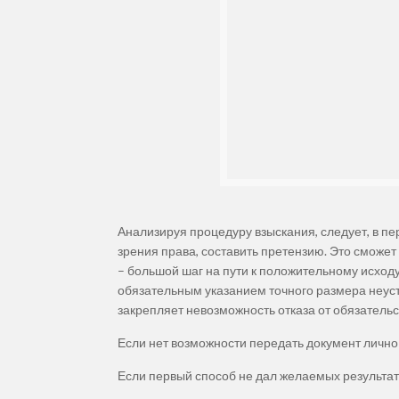
Анализируя процедуру взыскания, следует, в пе
зрения права, составить претензию. Это сможет
– большой шаг на пути к положительному исходу 
обязательным указанием точного размера неусто
закрепляет невозможность отказа от обязательс
Если нет возможности передать документ лично 
Если первый способ не дал желаемых результато