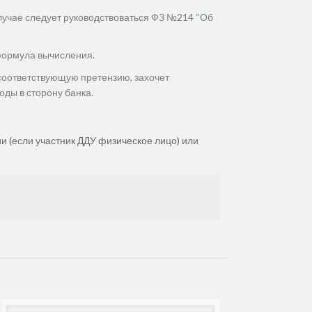
лучае следует руководствоваться ФЗ №214 “Об
 формула вычисления.
 соответствующую претензию, захочет
оды в сторону банка.
ии (если участник ДДУ физическое лицо) или