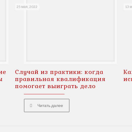
25 мая, 2022
13 м
ие
Случай из практики: когда
Ка
ы
правильная квалификация
ис
помогает выиграть дело
Читать далее