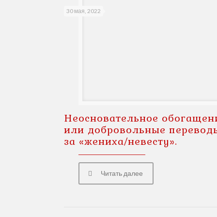
30 мая, 2022
Неосновательное обогащен
или добровольные перевод
за «жениха/невесту».
Читать далее