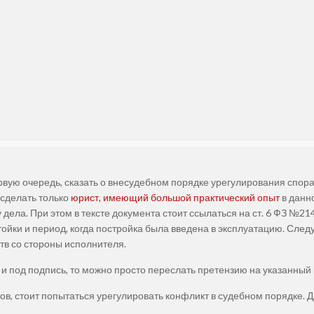
рвую очередь, сказать о внесудебном порядке урегулирования спора.
 сделать только
юрист, имеющий большой практический опыт
в данн
дела. При этом в тексте документа стоит ссылаться на ст. 6 ФЗ №21
йки и период, когда постройка была введена в эксплуатацию. Следуе
тв со стороны исполнителя.
и под подпись, то можно просто переслать претензию на указанный
в, стоит попытаться урегулировать конфликт в судебном порядке. 