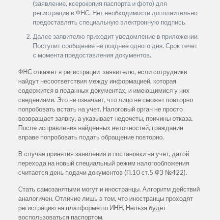
(заявление, ксерокопия паспорта и фото) для
регистрации в ФНС. Нет необходимости дополнительно
предоставлять специальную электронную подпись.
Далее заявителю приходит уведомление в приложении.
Поступит сообщение не позднее одного дня. Срок течет
с момента предоставления документов.
ФНС откажет в регистрации заявителю, если сотрудники
найдут несоответствия между информацией, которая
содержится в поданных документах, и имеющимися у них
сведениями. Это не означает, что лицо не сможет повторно
попробовать встать на учет. Налоговый орган не просто
возвращает заявку, а указывает недочеты, причины отказа.
После исправления найденных неточностей, гражданин
вправе попробовать подать обращение повторно.
В случае принятия заявления и постановки на учет, датой
перехода на новый специальный режим налогообложения
считается день подачи документов (П.10 ст.5 ФЗ №422).
Стать самозанятыми могут и иностранцы. Алгоритм действий
аналогичен. Отличие лишь в том, что иностранцы проходят
регистрацию на платформе по ИНН. Нельзя будет
воспользоваться паспортом.