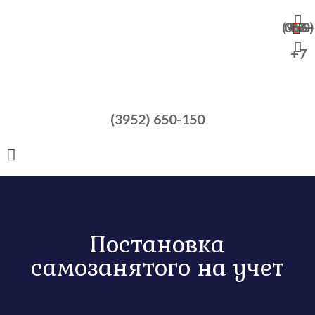
+7 (950) 065-47-82
+7
(3952) 650-150
Постановка
самозанятого на учет