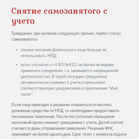
Снятие самозанятого с
учета
Гражданин, при наличии следующих причин, теряет статус
самозанятого:
личное желание физического лица больше не
использовать НПД;
если, согласно ст.4 ФЗ №422, он более не вправе
применять спецрежим, т.к. занимается запрещенной
деятельностью. В такой ситуации гражданина
автоматически снимают с учета и присылают
соответствующее уведомление в приложение “Мой
налог”.
Если лицо приходит к решению отказаться отчислять
денежные средства по НПД, то необходимо предоставить
письменное заявление. После поступления обращения
налоговый орган снимает гражданина с учета. Датой снятия
считается день отправления заявления. Решение ФНС
принимает не более одного дня. Срок течет с момента подачи