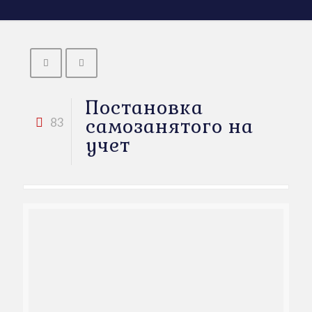
Постановка
самозанятого на
83
учет