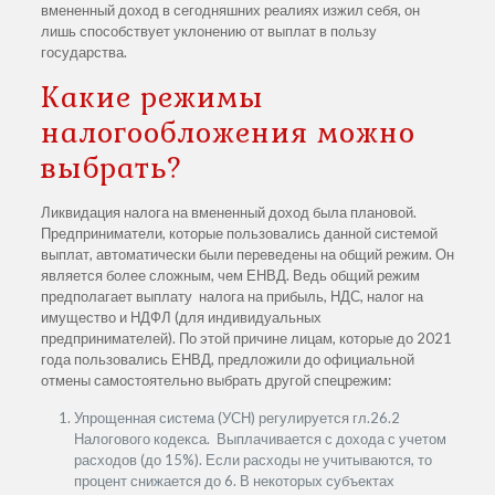
вмененный доход в сегодняшних реалиях изжил себя, он
лишь способствует уклонению от выплат в пользу
государства.
Какие режимы
налогообложения можно
выбрать?
Ликвидация налога на вмененный доход была плановой.
Предприниматели, которые пользовались данной системой
выплат, автоматически были переведены на общий режим. Он
является более сложным, чем ЕНВД. Ведь общий режим
предполагает выплату налога на прибыль, НДС, налог на
имущество и НДФЛ (для индивидуальных
предпринимателей). По этой причине лицам, которые до 2021
года пользовались ЕНВД, предложили до официальной
отмены самостоятельно выбрать другой спецрежим:
Упрощенная система (УСН) регулируется гл.26.2
Налогового кодекса. Выплачивается с дохода с учетом
расходов (до 15%). Если расходы не учитываются, то
процент снижается до 6. В некоторых субъектах