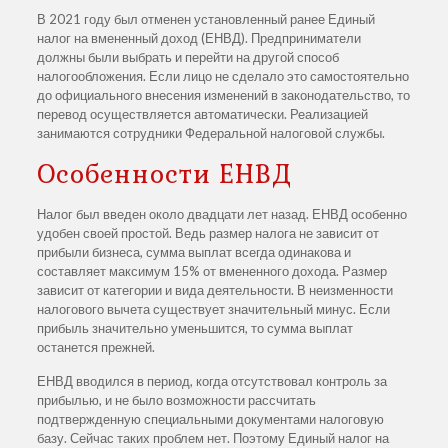
В 2021 году был отменен установленный ранее Единый
налог на вмененный доход (ЕНВД). Предприниматели
должны были выбрать и перейти на другой способ
налогообложения. Если лицо не сделало это самостоятельно
до официального внесения изменений в законодательство, то
перевод осуществляется автоматически. Реализацией
занимаются сотрудники Федеральной налоговой службы.
Особенности ЕНВД
Налог был введен около двадцати лет назад. ЕНВД особенно
удобен своей простой. Ведь размер налога не зависит от
прибыли бизнеса, сумма выплат всегда одинакова и
составляет максимум 15% от вмененного дохода. Размер
зависит от категории и вида деятельности. В неизменности
налогового вычета существует значительный минус. Если
прибыль значительно уменьшится, то сумма выплат
останется прежней.
ЕНВД вводился в период, когда отсутствовал контроль за
прибылью, и не было возможности рассчитать
подтвержденную специальными документами налоговую
базу. Сейчас таких проблем нет. Поэтому Единый налог на