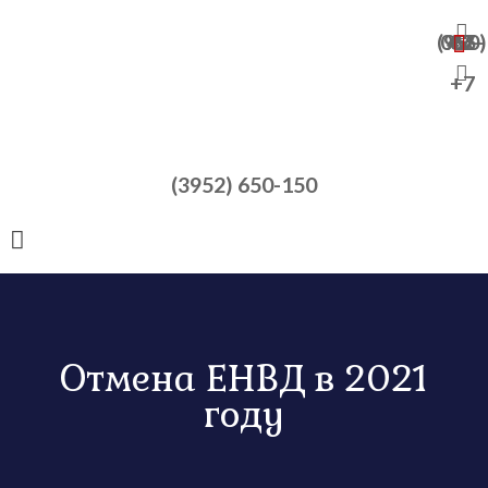
+7 (950) 065-47-82
+7
(3952) 650-150
Отмена ЕНВД в 2021
году