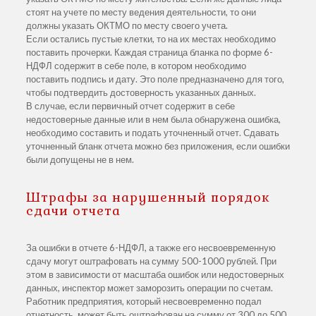
стоят на учете по месту ведения деятельности, то они
должны указать ОКТМО по месту своего учета.
Если остались пустые клетки, то на их местах необходимо
поставить прочерки. Каждая страница бланка по форме 6-
НДФЛ содержит в себе поле, в котором необходимо
поставить подпись и дату. Это поле предназначено для того,
чтобы подтвердить достоверность указанных данных.
В случае, если первичный отчет содержит в себе
недостоверные данные или в нем была обнаружена ошибка,
необходимо составить и подать уточненный отчет. Сдавать
уточненный бланк отчета можно без приложения, если ошибки
были допущены не в нем.
Штрафы за нарушенный порядок
сдачи отчета
За ошибки в отчете 6-НДФЛ, а также его несвоевременную
сдачу могут оштрафовать на сумму 500-1000 рублей. При
этом в зависимости от масштаба ошибок или недостоверных
данных, инспектор может заморозить операции по счетам.
Работник предприятия, который несвоевременно подал
отчетность, может быть оштрафован на сумму от 300 до 500