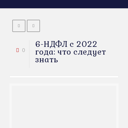
6-НДФЛ с 2022
года: что следует
0
знать