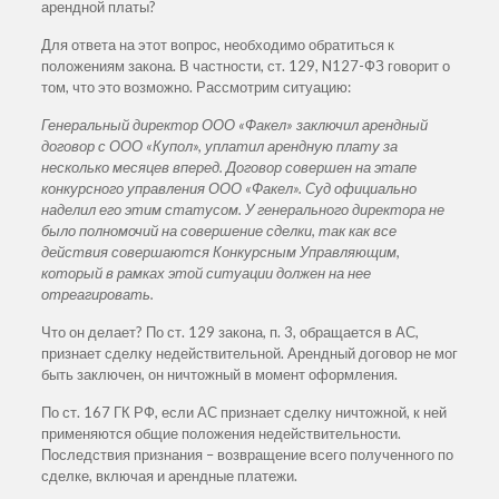
арендной платы?
Для ответа на этот вопрос, необходимо обратиться к
положениям закона. В частности, ст. 129, N127-ФЗ говорит о
том, что это возможно. Рассмотрим ситуацию:
Генеральный директор ООО «Факел» заключил арендный
договор с ООО «Купол», уплатил арендную плату за
несколько месяцев вперед. Договор совершен на этапе
конкурсного управления ООО «Факел». Суд официально
наделил его этим статусом. У генерального директора не
было полномочий на совершение сделки, так как все
действия совершаются Конкурсным Управляющим,
который в рамках этой ситуации должен на нее
отреагировать.
Что он делает? По ст. 129 закона, п. 3, обращается в АС,
признает сделку недействительной. Арендный договор не мог
быть заключен, он ничтожный в момент оформления.
По ст. 167 ГК РФ, если АС признает сделку ничтожной, к ней
применяются общие положения недействительности.
Последствия признания – возвращение всего полученного по
сделке, включая и арендные платежи.