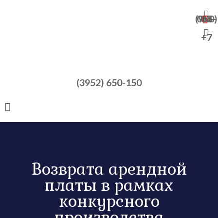
+7 (950) 065-47-82
+7
(3952) 650-150
Возврата арендной
платы в рамках
конкурсного
производства