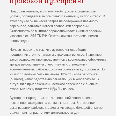
правовой аутсорсинг
Предприниматель, если ему необходимы юридические
услуги, обращается за помощью к внешнему исполнителю. В
этом случае он не несет затрат на содержание наемного
персонала, занимающегося правовыми вопросами.
Обязанность по выплате заработной платы и иных пособий
указана в ст. 255 ТК РФ. От этой обязанности бизнесмен
освобожден.
Нельзя говорить о том, что аутсорсинг освободит
предпринимателя от уплаты страховых взносов. Например,
закон разрешает производственному кооперативу оформлять
трудовые соглашения с его членами, с внешними
исполнителями, работающими на основании аутсорсинга. Но
их число должно быть не менее 30% от числа работника
(общего), непосредственно работающих в кооперативе. В
ситуации с привлечением наемного персонала с внешней
стороны в казну платятся НДФЛ и взносы.
Аутсорсинг предполагает, что внешний исполнитель
постоянно находится на связи с клиентом. В сторонних
организациях работают юристы, имеющие большой опыт по
различным направлениям деятельности. Для