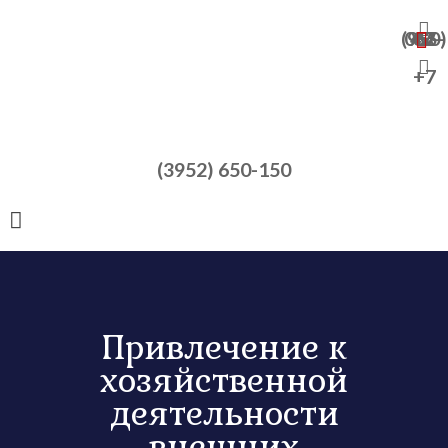
+7 (950) 065-47-82
+7
(3952) 650-150
Привлечение к
хозяйственной
деятельности
внешних