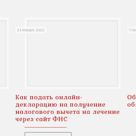
21 января, 2022
7 се
с
Как подать онлайн-
Об
декларацию на получение
об
налогового вычета на лечение
через сайт ФНС