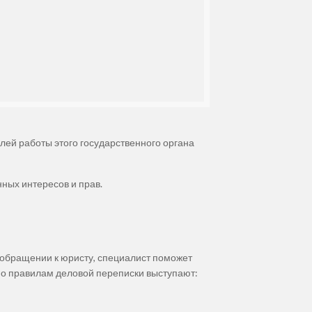
лей работы этого государственного органа
ных интересов и прав.
и обращении к юристу, специалист поможет
но правилам деловой переписки выступают: