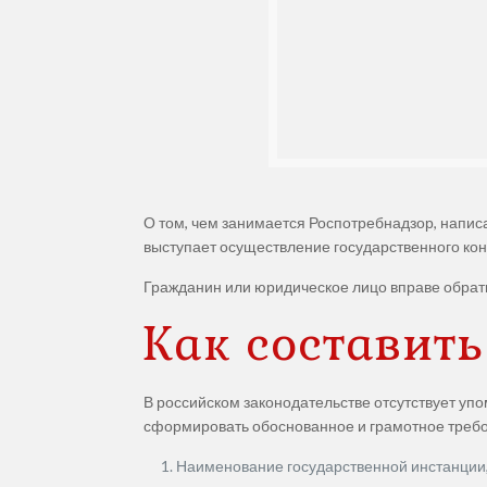
О том, чем занимается Роспотребнадзор, написа
выступает осуществление государственного кон
Гражданин или юридическое лицо вправе обрати
Как составит
В российском законодательстве отсутствует упо
сформировать обоснованное и грамотное требов
Наименование государственной инстанции,