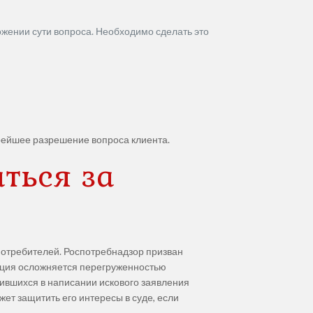
ожении сути вопроса. Необходимо сделать это
рейшее разрешение вопроса клиента.
ться за
потребителей. Роспотребнадзор призван
уация осложняется перегруженностью
ившихся в написании искового заявления
жет защитить его интересы в суде, если