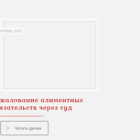
нтября, 2021
жалование алиментных
язательств через суд
Читать далее