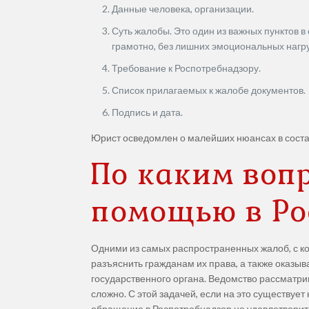
Данные человека, организации.
Суть жалобы. Это один из важных пунктов 
грамотно, без лишних эмоциональных нагруз
Требование к Роспотребнадзору.
Список прилагаемых к жалобе документов.
Подпись и дата.
Юрист осведомлен о малейших нюансах в соста
По каким воп
помощью в Ро
Одними из самых распространенных жалоб, с к
разъяснить гражданам их права, а также оказыв
государственного органа. Ведомство рассматр
сложно. С этой задачей, если на это существует
обращение в Роспотребнадзор не удовлетвори