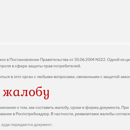
но в Постановлении Правительства от 30.06.2004 N322. Одной из це
троля в сфере защиты прав потребителей.
ться в этот орган с любыми вопросами, связанными с защитой закон
ь жалобу
минание о том, как составить жалобу, сроки и форма документа. Пр
ание в Роспотребнадзор. В частности, реквизитами жалобы соглас
 куда передается документ.