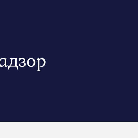
адзор