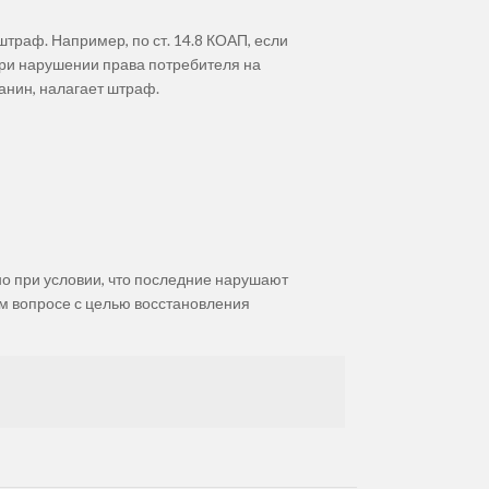
раф. Например, по ст. 14.8 КОАП, если
при нарушении права потребителя на
данин, налагает штраф.
но при условии, что последние нарушают
ом вопросе с целью восстановления