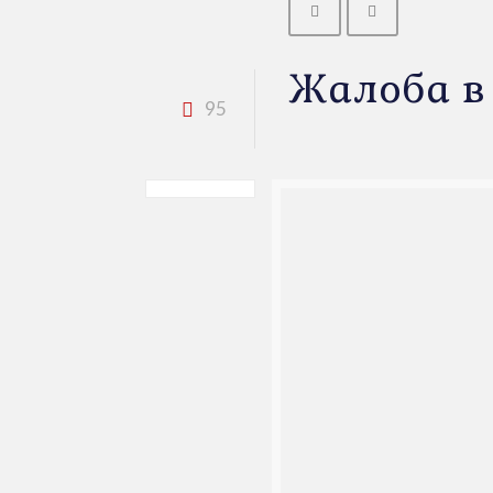
Жалоба в
95