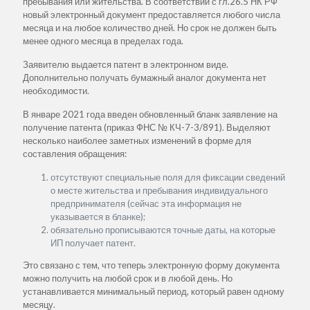
пребывания или жительства. В соответствии с гл.26.5 НК РФ
новый электронный документ предоставляется любого числа
месяца и на любое количество дней. Но срок не должен быть
менее одного месяца в пределах года.
Заявителю выдается патент в электронном виде.
Дополнительно получать бумажный аналог документа нет
необходимости.
В январе 2021 года введен обновленный бланк заявление на
получение патента (приказ ФНС № КЧ-7-3/891). Выделяют
несколько наиболее заметных изменений в форме для
составления обращения:
отсутствуют специальные поля для фиксации сведений
о месте жительства и пребывания индивидуального
предпринимателя (сейчас эта информация не
указывается в бланке);
обязательно прописываются точные даты, на которые
ИП получает патент.
Это связано с тем, что теперь электронную форму документа
можно получить на любой срок и в любой день. Но
устанавливается минимальный период, который равен одному
месяцу.