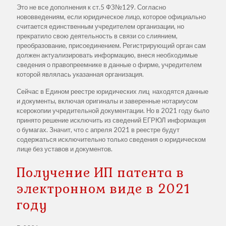
Это не все дополнения к ст.5 ФЗ№129. Согласно
нововведениям, если юридическое лицо, которое официально
считается единственным учредителем организации, но
прекратило свою деятельность в связи со слиянием,
преобразование, присоединением. Регистрирующий орган сам
должен актуализировать информацию, внеся необходимые
сведения о правопреемнике в данные о фирме, учредителем
которой являлась указанная организация.
Сейчас в Едином реестре юридических лиц находятся данные
и документы, включая оригиналы и заверенные нотариусом
ксерокопии учредительной документации. Но в 2021 году было
принято решение исключить из сведений ЕГРЮЛ информация
о бумагах. Значит, что с апреля 2021 в реестре будут
содержаться исключительно только сведения о юридическом
лице без уставов и документов.
Получение ИП патента в
электронном виде в 2021
году