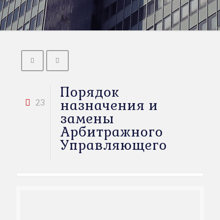
Порядок
назначения и
23
замены
Арбитражного
Управляющего