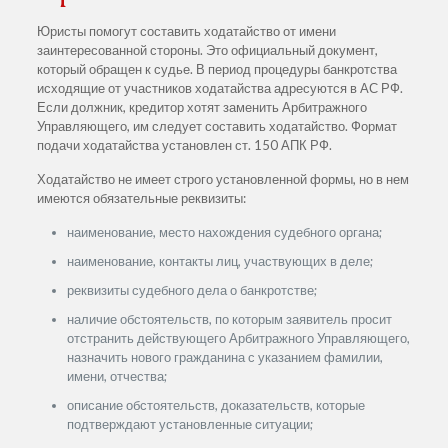
Юристы помогут составить ходатайство от имени
заинтересованной стороны. Это официальный документ,
который обращен к судье. В период процедуры банкротства
исходящие от участников ходатайства адресуются в АС РФ.
Если должник, кредитор хотят заменить Арбитражного
Управляющего, им следует составить ходатайство. Формат
подачи ходатайства установлен ст. 150 АПК РФ.
Ходатайство не имеет строго установленной формы, но в нем
имеются обязательные реквизиты:
наименование, место нахождения судебного органа;
наименование, контакты лиц, участвующих в деле;
реквизиты судебного дела о банкротстве;
наличие обстоятельств, по которым заявитель просит
отстранить действующего Арбитражного Управляющего,
назначить нового гражданина с указанием фамилии,
имени, отчества;
описание обстоятельств, доказательств, которые
подтверждают установленные ситуации;