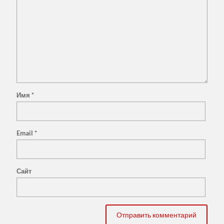
Имя
*
Email
*
Сайт