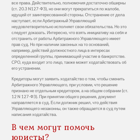
все права. Действительно, полномочия достаточно обширны
(ст. 20.3 N127-ФЗ), но они могут прекратиться по жалобе,
идущей от заинтересованной стороны. Отстранение от дела
наступает, если Арбитражный Управляющий
неудовлетворительно исполняет свои обязательства. Но это
следует доказать. Интересно, что взять инициативу на себя и
отстранить от работы Арбитражного Управляющего имеет
прав суд. Но при наличии законных на то оснований,
например, действий должностного лица в интересах
определенной группы, принимающей участие в банкротстве.
СРО, куда входит это лицо, также может ходатайствовать об
его устранении.
Кредиторы могут заявить ходатайство о том, чтобы сменить
Арбитражного Управляющего, при условии, что решение
признано не отдельным кредитором, а на общем собрании (ст.
12 N 127-ФЗ). При принятии общего решения, документ
направляется в суд. Если должник решил, что действия
Управляющего незаконны, он также обращается в суд путем
написания ходатайства.
В чем могут помочь
юристы?