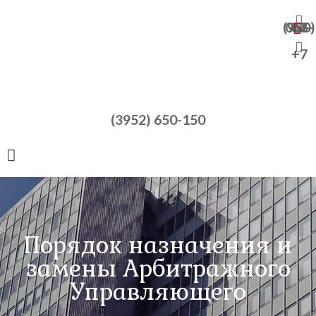
+7 (950) 065-47-82
+7
(3952) 650-150
Порядок назначения и
замены Арбитражного
Управляющего